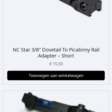
NC Star 3/8″ Dovetail To Picatinny Rail
Adapter – Short
€
15,50
Toevoegen aan winkelwagen