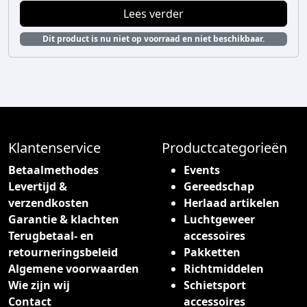
Lees verder
Dit product is nu niet op voorraad en niet beschikbaar.
Klantenservice
Productcategorieën
Betaalmethodes
Events
Levertijd &
Gereedschap
verzendkosten
Herlaad artikelen
Garantie & klachten
Luchtgeweer
Terugbetaal- en
accessoires
retourneringsbeleid
Pakketten
Algemene voorwaarden
Richtmiddelen
Wie zijn wij
Schietsport
Contact
accessoires