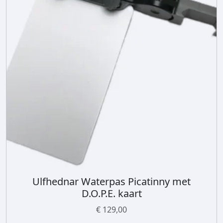
Ulfhednar Waterpas Picatinny met
D.O.P.E. kaart
€
129,00