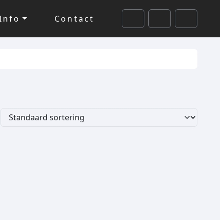
Info
Contact
Cart
Search
Account