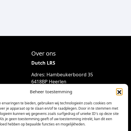
a
,
t
5
i
0
e
s
.
D
Over ons
e
z
Dutch LRS
e
Adres: Hambeukerboord 35
o
6418BP Heerlen
p
(geen bezoekadres)
t
Beheer toestemming
i
info@dutchlrs.nl
e
 ervaringen te bieden, gebruiken wij technologieën zoals cookies om
+31 45 2123953
over je apparaat op te slaan en/of te raadplegen. Door in te stemmen met
k
logieën kunnen wij gegevens zoals surfgedrag of unieke ID's op deze site
a
KvK-nummer: 96002824
Als je geen toestemming geeft of uw toestemming intrekt, kan dit een
n
vloed hebben op bepaalde functies en mogelijkheden.
Btw-id: NL867424114B01
g